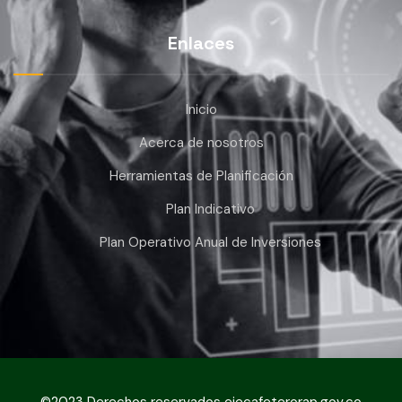
Enlaces
Inicio
Acerca de nosotros
Herramientas de Planificación
Plan Indicativo
Plan Operativo Anual de Inversiones